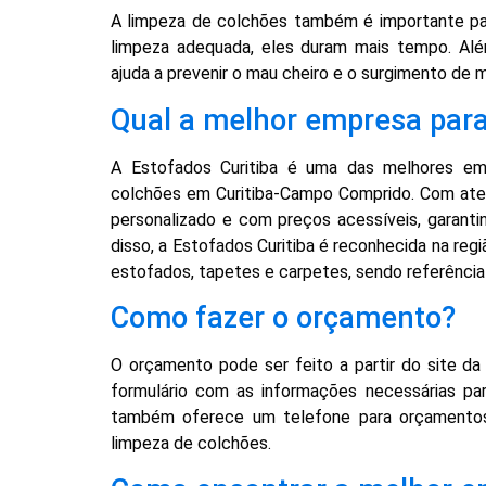
A limpeza de colchões também é importante par
limpeza adequada, eles duram mais tempo. Al
ajuda a prevenir o mau cheiro e o surgimento de 
Qual a melhor empresa para 
A Estofados Curitiba é uma das melhores emp
colchões em Curitiba-Campo Comprido. Com aten
personalizado e com preços acessíveis, garanti
disso, a Estofados Curitiba é reconhecida na r
estofados, tapetes e carpetes, sendo referência 
Como fazer o orçamento?
O orçamento pode ser feito a partir do site da
formulário com as informações necessárias par
também oferece um telefone para orçamentos,
limpeza de colchões.