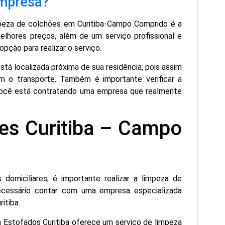
empresa?
impeza de colchões em Curitiba-Campo Comprido é a
elhores preços, além de um serviço profissional e
opção para realizar o serviço.
stá localizada próxima de sua residência, pois assim
m o transporte. Também é importante verificar a
e você está contratando uma empresa que realmente
es Curitiba – Campo
 domiciliares, é importante realizar a limpeza de
necessário contar com uma empresa especializada
itiba.
 a Estofados Curitiba oferece um serviço de limpeza