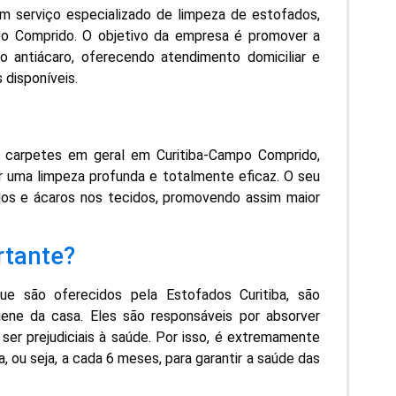
um serviço especializado de limpeza de estofados,
po Comprido. O objetivo da empresa é promover a
o antiácaro, oferecendo atendimento domiciliar e
disponíveis.
e carpetes em geral em Curitiba-Campo Comprido,
er uma limpeza profunda e totalmente eficaz. O seu
ngos e ácaros nos tecidos, promovendo assim maior
rtante?
e são oferecidos pela Estofados Curitiba, são
ene da casa. Eles são responsáveis por absorver
ser prejudiciais à saúde. Por isso, é extremamente
 ou seja, a cada 6 meses, para garantir a saúde das