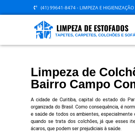
(41) 99641-8474 - LIMPEZA E HIGIENIZAÇÃ
Limpeza de Colch
Bairro Campo Co
A cidade de Curitiba, capital do estado do Pa
organizada do Brasil. Como consequência, é nor
e saúde de todos os ambientes, especialmente os
quando se trata dos colchões, já que esses it
ácaros, que podem ser prejudiciais à saúde.