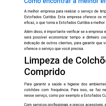
Como encontrar a melhor 
A melhor empresa para realizar o serviço de l
Estofados Curitiba. Esta empresa oferece os m
eficaz, o que torna a Estofados Curitiba a melhor 
Além disso, é importante verificar se a empresa e
será possível economizar tempo e dinheiro co
indicação de outros clientes, para garantir qu
oferece o serviço que você precisa.
Limpeza de Colchõ
Comprido
Para garantir a saúde e higiene dos ambientes
colchões com frequência. Para isso, se faz 
nesse serviço, como por exemplo a Estofados Cur
Com serviços profissionais e preços acessíveis,