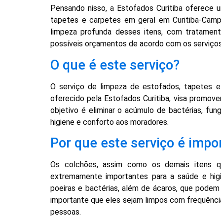
Pensando nisso, a Estofados Curitiba oferece 
tapetes e carpetes em geral em Curitiba-Cam
limpeza profunda desses itens, com tratament
possíveis orçamentos de acordo com os serviços 
O que é este serviço?
O serviço de limpeza de estofados, tapetes 
oferecido pela Estofados Curitiba, visa promov
objetivo é eliminar o acúmulo de bactérias, fu
higiene e conforto aos moradores.
Por que este serviço é impo
Os colchões, assim como os demais itens qu
extremamente importantes para a saúde e higi
poeiras e bactérias, além de ácaros, que podem 
importante que eles sejam limpos com frequência,
pessoas.