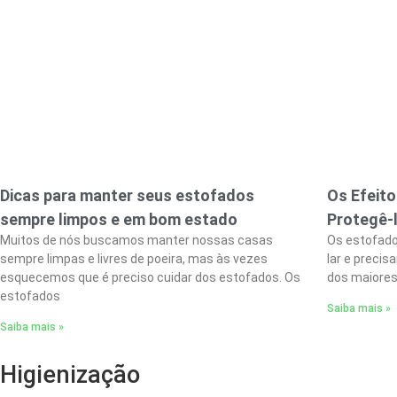
Dicas para manter seus estofados
Os Efeit
sempre limpos e em bom estado
Protegê-l
Muitos de nós buscamos manter nossas casas
Os estofado
sempre limpas e livres de poeira, mas às vezes
lar e preci
esquecemos que é preciso cuidar dos estofados. Os
dos maiores
estofados
Saiba mais »
Saiba mais »
Higienização