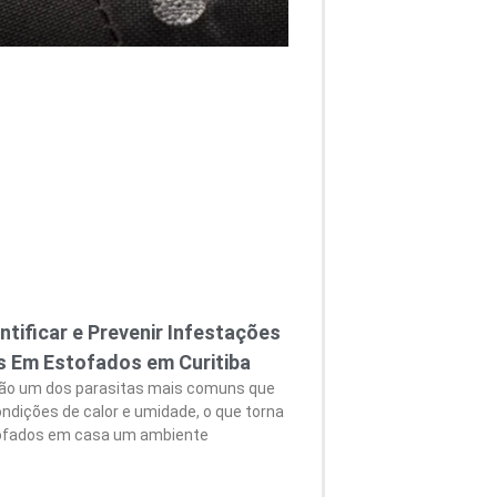
tificar e Prevenir Infestações
s Em Estofados em Curitiba
ão um dos parasitas mais comuns que
ndições de calor e umidade, o que torna
ofados em casa um ambiente