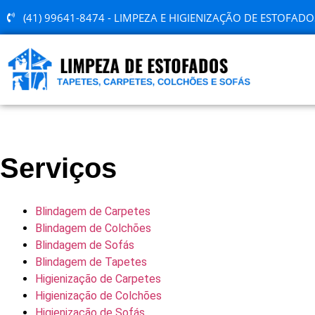
(41) 99641-8474 - LIMPEZA E HIGIENIZAÇÃO DE ESTOFADO
Serviços
Blindagem de Carpetes
Blindagem de Colchões
Blindagem de Sofás
Blindagem de Tapetes
Higienização de Carpetes
Higienização de Colchões
Higienização de Sofás