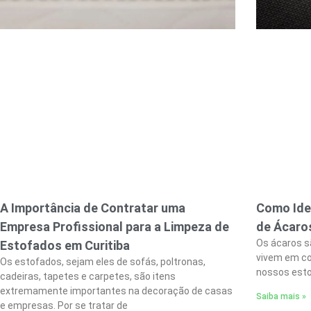
A Importância de Contratar uma
Como Iden
Empresa Profissional para a Limpeza de
de Ácaro
Os ácaros s
Estofados em Curitiba
vivem em co
Os estofados, sejam eles de sofás, poltronas,
nossos est
cadeiras, tapetes e carpetes, são itens
extremamente importantes na decoração de casas
Saiba mais »
e empresas. Por se tratar de