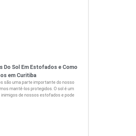
os Do Sol Em Estofados e Como
os em Curitiba
s são uma parte importante do nosso
samos mantê-los protegidos. O sol é um
 inimigos de nossos estofados e pode