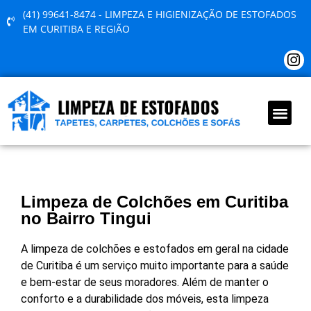
(41) 99641-8474 - LIMPEZA E HIGIENIZAÇÃO DE ESTOFADOS
EM CURITIBA E REGIÃO
QUEM SOMOS
Limpeza de Colchões em Curitiba
no Bairro Tingui
A limpeza de colchões e estofados em geral na cidade
de Curitiba é um serviço muito importante para a saúde
e bem-estar de seus moradores. Além de manter o
conforto e a durabilidade dos móveis, esta limpeza