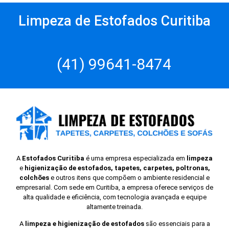
Limpeza de Estofados Curitiba
(41) 99641-8474
A
Estofados Curitiba
é uma empresa especializada em
limpeza
e
higienização de estofados, tapetes, carpetes, poltronas,
colchões
e outros itens que compõem o ambiente residencial e
empresarial. Com sede em Curitiba, a empresa oferece serviços de
alta qualidade e eficiência, com tecnologia avançada e equipe
altamente treinada.
A
limpeza e higienização de estofados
são essenciais para a