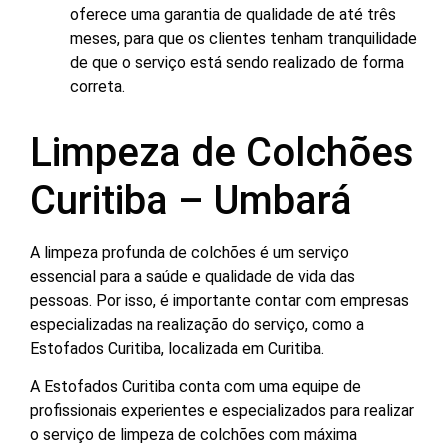
oferece uma garantia de qualidade de até três
meses, para que os clientes tenham tranquilidade
de que o serviço está sendo realizado de forma
correta.
Limpeza de Colchões
Curitiba – Umbará
A limpeza profunda de colchões é um serviço
essencial para a saúde e qualidade de vida das
pessoas. Por isso, é importante contar com empresas
especializadas na realização do serviço, como a
Estofados Curitiba, localizada em Curitiba.
A Estofados Curitiba conta com uma equipe de
profissionais experientes e especializados para realizar
o serviço de limpeza de colchões com máxima