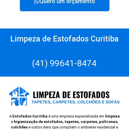
Quero um orçamento
Limpeza de Estofados Curitiba
(41) 99641-8474
A
Estofados Curitiba
é uma empresa especializada em
limpeza
e
higienização de estofados, tapetes, carpetes, poltronas,
colchões
e outros itens que compõem o ambiente residencial e