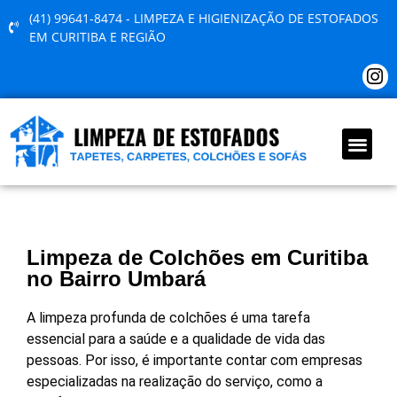
(41) 99641-8474 - LIMPEZA E HIGIENIZAÇÃO DE ESTOFADOS
EM CURITIBA E REGIÃO
QUEM SOMOS
Limpeza de Colchões em Curitiba
no Bairro Umbará
A limpeza profunda de colchões é uma tarefa
essencial para a saúde e a qualidade de vida das
pessoas. Por isso, é importante contar com empresas
especializadas na realização do serviço, como a