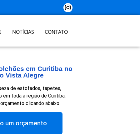
S
NOTÍCIAS
CONTATO
olchões em Curitiba no
o Vista Alegre
eza de estofados, tapetes,
 em toda a região de Curitiba,
 orçamento clicando abaixo.
o um orçamento