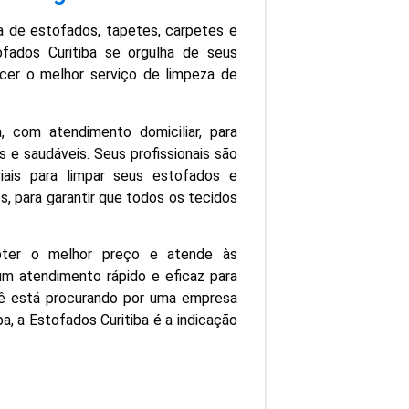
a de estofados, tapetes, carpetes e
fados Curitiba se orgulha de seus
ecer o melhor serviço de limpeza de
, com atendimento domiciliar, para
 e saudáveis. Seus profissionais são
iais para limpar seus estofados e
, para garantir que todos os tecidos
obter o melhor preço e atende às
m atendimento rápido e eficaz para
cê está procurando por uma empresa
a, a Estofados Curitiba é a indicação