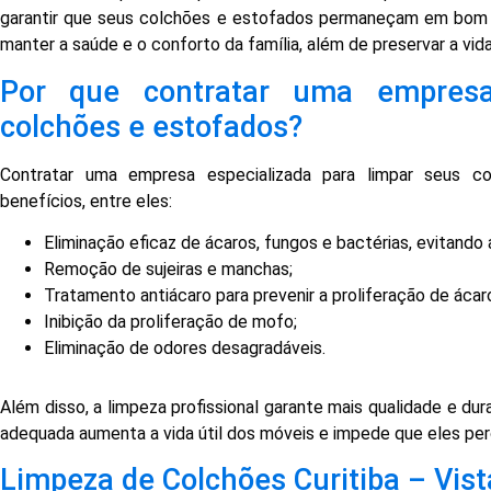
garantir que seus colchões e estofados permaneçam em bom e
manter a saúde e o conforto da família, além de preservar a vid
Por que contratar uma empresa
colchões e estofados?
Contratar uma empresa especializada para limpar seus co
benefícios, entre eles:
Eliminação eficaz de ácaros, fungos e bactérias, evitando 
Remoção de sujeiras e manchas;
Tratamento antiácaro para prevenir a proliferação de ácar
Inibição da proliferação de mofo;
Eliminação de odores desagradáveis.
Além disso, a limpeza profissional garante mais qualidade e dur
adequada aumenta a vida útil dos móveis e impede que eles perca
Limpeza de Colchões Curitiba – Vist