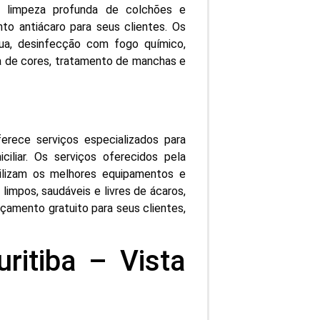
ra limpeza profunda de colchões e
to antiácaro para seus clientes. Os
gua, desinfecção com fogo químico,
ra de cores, tratamento de manchas e
rece serviços especializados para
iliar. Os serviços oferecidos pela
tilizam os melhores equipamentos e
limpos, saudáveis e livres de ácaros,
rçamento gratuito para seus clientes,
ritiba – Vista