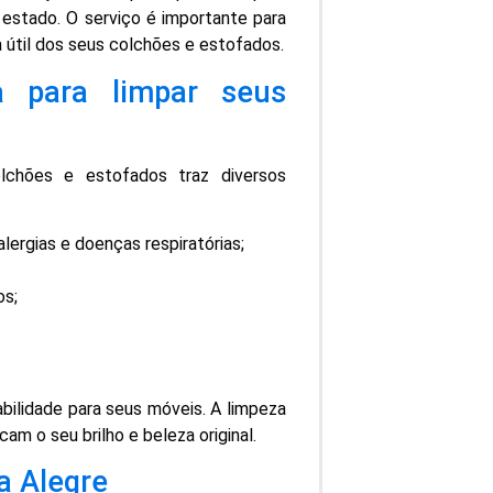
stado. O serviço é importante para
a útil dos seus colchões e estofados.
 para limpar seus
lchões e estofados traz diversos
alergias e doenças respiratórias;
os;
abilidade para seus móveis. A limpeza
m o seu brilho e beleza original.
a Alegre