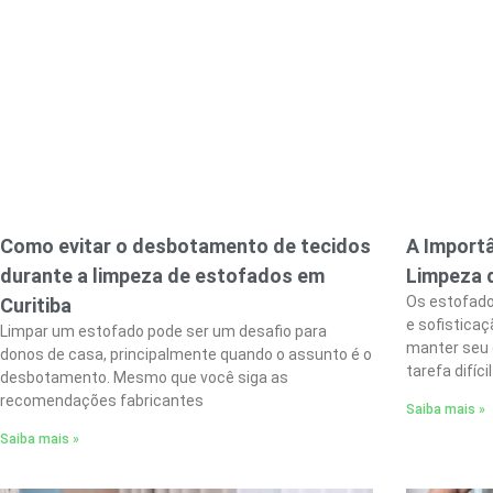
Como evitar o desbotamento de tecidos
A Import
durante a limpeza de estofados em
Limpeza 
Os estofado
Curitiba
e sofistica
Limpar um estofado pode ser um desafio para
manter seu 
donos de casa, principalmente quando o assunto é o
tarefa difícil
desbotamento. Mesmo que você siga as
recomendações fabricantes
Saiba mais »
Saiba mais »