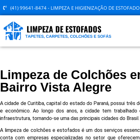
(41) 99641-8474 - LIMPEZA E HIGIENIZAÇÃO DE ESTOFADO
Limpeza de Colchões e
Bairro Vista Alegre
A cidade de Curitiba, capital do estado do Paraná, possui três d
e econômico. Ao longo dos anos, a cidade tem trabalhado 
infraestrutura, tornando-se uma das principais cidades do Brasil.
A limpeza de colchões e estofados é um dos serviços essencia
conta com empresas especializadas no setor que oferecem 