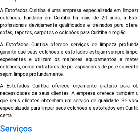
A Estofados Curitiba é uma empresa especializada em limpez
colchões. Fundada em Curitiba há mais de 20 anos, a Esto
profissionais devidamente qualificados e treinados para ofer
sofás, tapetes, carpetes e colchões para Curitiba e região.
A Estofados Curitiba oferece serviços de limpeza profunda
garantir que seus colchões e estofados estejam sempre limpos
experientes e utilizam os melhores equipamentos e mater
colchões, como extratores de pó, aspiradores de pó e solventes
sejam limpos profundamente.
A Estofados Curitiba oferece orçamento gratuito para 
necessidades de seus clientes. A empresa oferece também u
que seus clientes obtenham um serviço de qualidade. Se vo
especializada para limpar seus colchões e estofados em Curitib
certa.
Serviços