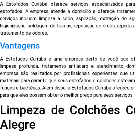
A Estofados Curitiba oferece serviços especializados pa
estofados. A empresa atende a domicílio e oferece tratamen
serviços incluem limpeza a seco, aspiração, extração de á
higienização, soldagem de tramas, reposição de drops, repintu
tratamento de odores.
Vantagens
A Estofados Curitiba é uma empresa perto de você que ofe
limpeza profunda, tratamento antiácaro e atendimento domic
empresa são realizados por profissionais experientes que u
materiais para garantir que seus estofados e colchões estejam 
fungos e bactérias. Além disso, a Estofados Curitiba oferece o
para que eles possam obter o melhor preço para seus serviços.
Limpeza de Colchões Cu
Alegre