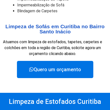
Impermeabilização de Sofá
Blindagem de Carpetes
Limpeza de Sofás em Curitiba no Bairro
Santo Inácio
Atuamos com limpeza de estofados, tapetes, carpetes e
colchões em toda a região de Curitiba, solicite agora um
orçamento clicando abaixo.
Quero um orçamento
Limpeza de Estofados Curitiba