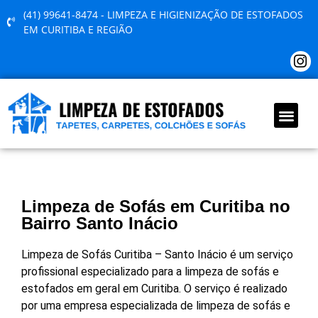
(41) 99641-8474 - LIMPEZA E HIGIENIZAÇÃO DE ESTOFADOS
EM CURITIBA E REGIÃO
QUEM SOMOS
Limpeza de Sofás em Curitiba no
Bairro Santo Inácio
Limpeza de Sofás Curitiba – Santo Inácio é um serviço
profissional especializado para a limpeza de sofás e
estofados em geral em Curitiba. O serviço é realizado
por uma empresa especializada de limpeza de sofás e