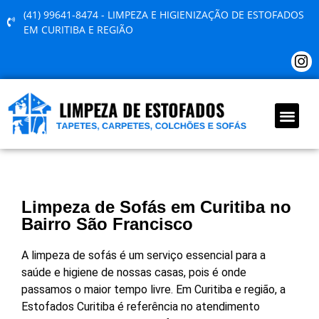
(41) 99641-8474 - LIMPEZA E HIGIENIZAÇÃO DE ESTOFADOS
EM CURITIBA E REGIÃO
QUEM SOMOS
Limpeza de Sofás em Curitiba no
Bairro São Francisco
A limpeza de sofás é um serviço essencial para a
saúde e higiene de nossas casas, pois é onde
passamos o maior tempo livre. Em Curitiba e região, a
Estofados Curitiba é referência no atendimento