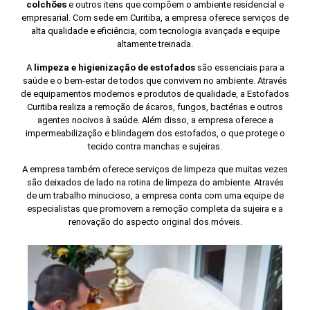
colchões
e outros itens que compõem o ambiente residencial e
empresarial. Com sede em Curitiba, a empresa oferece serviços de
alta qualidade e eficiência, com tecnologia avançada e equipe
altamente treinada.
A
limpeza e higienização de estofados
são essenciais para a
saúde e o bem-estar de todos que convivem no ambiente. Através
de equipamentos modernos e produtos de qualidade, a Estofados
Curitiba realiza a remoção de ácaros, fungos, bactérias e outros
agentes nocivos à saúde. Além disso, a empresa oferece a
impermeabilização e blindagem dos estofados, o que protege o
tecido contra manchas e sujeiras.
A empresa também oferece serviços de limpeza que muitas vezes
são deixados de lado na rotina de limpeza do ambiente. Através
de um trabalho minucioso, a empresa conta com uma equipe de
especialistas que promovem a remoção completa da sujeira e a
renovação do aspecto original dos móveis.