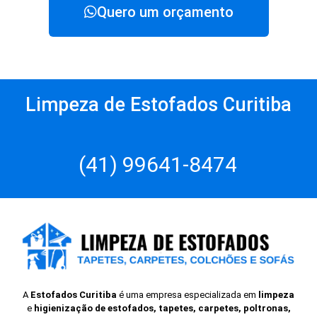
Quero um orçamento
Limpeza de Estofados Curitiba
(41) 99641-8474
A
Estofados Curitiba
é uma empresa especializada em
limpeza
e
higienização de estofados, tapetes, carpetes, poltronas,