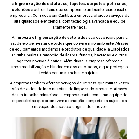
e
higienização de estofados, tapetes, carpetes, poltronas,
colchões
e outros itens que compõem o ambiente residencial e
empresarial. Com sede em Curitiba, a empresa oferece serviços de
alta qualidade e eficiência, com tecnologia avançada e equipe
altamente treinada.
A
limpeza e higienização de estofados
são essenciais para a
saúde e o bem-estar de todos que convivem no ambiente. Através
de equipamentos modernos e produtos de qualidade, a Estofados
Curitiba realiza a remoção de ácaros, fungos, bactérias e outros
agentes nocivos à saúde. Além disso, a empresa oferece a
impermeabilização e blindagem dos estofados, o que protege o
tecido contra manchas e sujeiras.
A empresa também oferece serviços de limpeza que muitas vezes
são deixados de lado na rotina de limpeza do ambiente. Através
de um trabalho minucioso, a empresa conta com uma equipe de
especialistas que promovem a remoção completa da sujeira e a
renovação do aspecto original dos móveis.