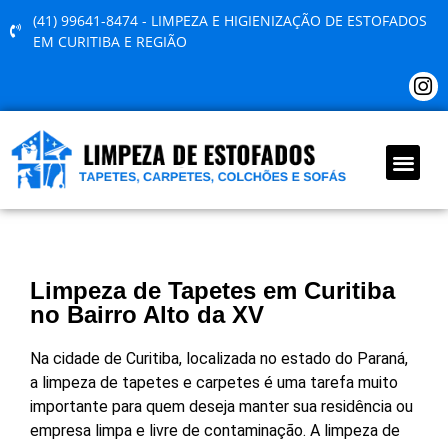
(41) 99641-8474 - LIMPEZA E HIGIENIZAÇÃO DE ESTOFADOS
EM CURITIBA E REGIÃO
QUEM SOMOS
Limpeza de Tapetes em Curitiba
no Bairro Alto da XV
Na cidade de Curitiba, localizada no estado do Paraná,
a limpeza de tapetes e carpetes é uma tarefa muito
importante para quem deseja manter sua residência ou
empresa limpa e livre de contaminação. A limpeza de