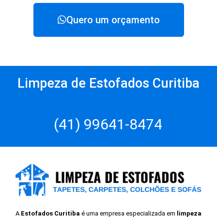
Quero um orçamento
Limpeza de Estofados Curitiba
(41) 99641-8474
A
Estofados Curitiba
é uma empresa especializada em
limpeza