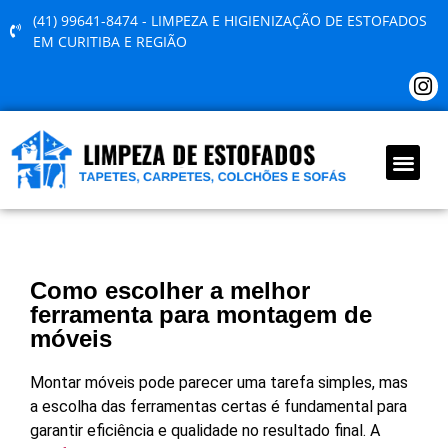
(41) 99641-8474 - LIMPEZA E HIGIENIZAÇÃO DE ESTOFADOS
EM CURITIBA E REGIÃO
QUEM SOMOS
Como escolher a melhor
ferramenta para montagem de
móveis
Montar móveis pode parecer uma tarefa simples, mas
a escolha das ferramentas certas é fundamental para
garantir eficiência e qualidade no resultado final. A