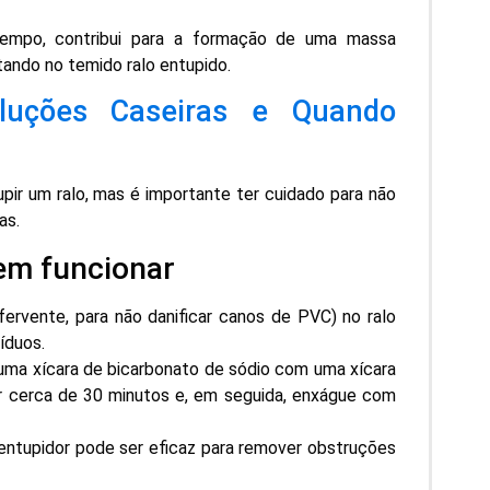
empo, contribui para a formação de uma massa
ando no temido ralo entupido.
oluções Caseiras e Quando
pir um ralo, mas é importante ter cuidado para não
as.
em funcionar
ervente, para não danificar canos de PVC) no ralo
íduos.
uma xícara de bicarbonato de sódio com uma xícara
por cerca de 30 minutos e, em seguida, enxágue com
ntupidor pode ser eficaz para remover obstruções