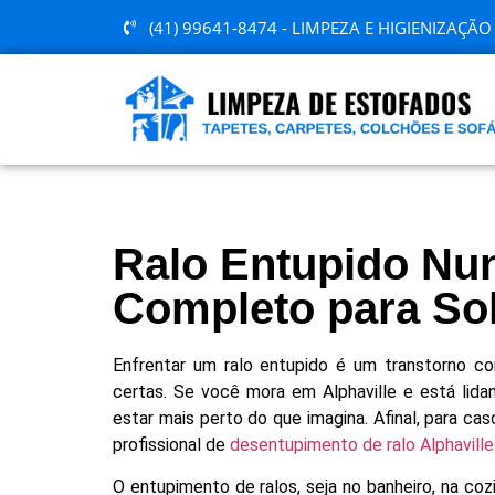
(41) 99641-8474 - LIMPEZA E HIGIENIZAÇÃ
Ralo Entupido Nu
Completo para So
Enfrentar um ralo entupido é um transtorno 
certas. Se você mora em Alphaville e está lid
estar mais perto do que imagina. Afinal, para ca
profissional de
desentupimento de ralo Alphaville
O entupimento de ralos, seja no banheiro, na coz