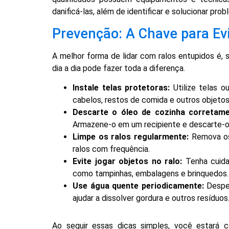
danificá-las, além de identificar e solucionar pr
Prevenção: A Chave para Evi
A melhor forma de lidar com ralos entupidos é, 
dia a dia pode fazer toda a diferença.
Instale telas protetoras:
Utilize telas o
cabelos, restos de comida e outros objetos
Descarte o óleo de cozinha corretame
Armazene-o em um recipiente e descarte-o
Limpe os ralos regularmente:
Remova os
ralos com frequência.
Evite jogar objetos no ralo:
Tenha cuidad
como tampinhas, embalagens e brinquedos.
Use água quente periodicamente:
Despej
ajudar a dissolver gordura e outros resíduos
Ao seguir essas dicas simples, você estará 