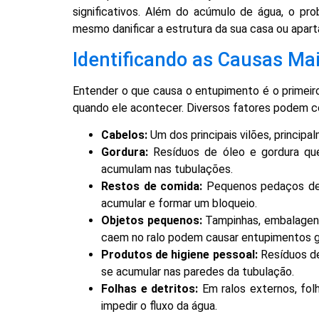
significativos. Além do acúmulo de água, o pro
mesmo danificar a estrutura da sua casa ou apar
Identificando as Causas M
Entender o que causa o entupimento é o primeir
quando ele acontecer. Diversos fatores podem co
Cabelos:
Um dos principais vilões, principa
Gordura:
Resíduos de óleo e gordura qu
acumulam nas tubulações.
Restos de comida:
Pequenos pedaços de 
acumular e formar um bloqueio.
Objetos pequenos:
Tampinhas, embalagens
caem no ralo podem causar entupimentos g
Produtos de higiene pessoal:
Resíduos de
se acumular nas paredes da tubulação.
Folhas e detritos:
Em ralos externos, fol
impedir o fluxo da água.