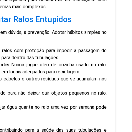
oblemas mais complexos.
tar Ralos Entupidos
sem dúvida, a prevenção. Adotar hábitos simples no
u ralos com proteção para impedir a passagem de
 para dentro das tubulações.
nte:
Nunca jogue óleo de cozinha usado no ralo.
 em locais adequados para reciclagem.
 cabelos e outros resíduos que se acumulam nos
o para não deixar cair objetos pequenos no ralo,
ar água quente no ralo uma vez por semana pode
.
contribuindo para a saúde das suas tubulações e