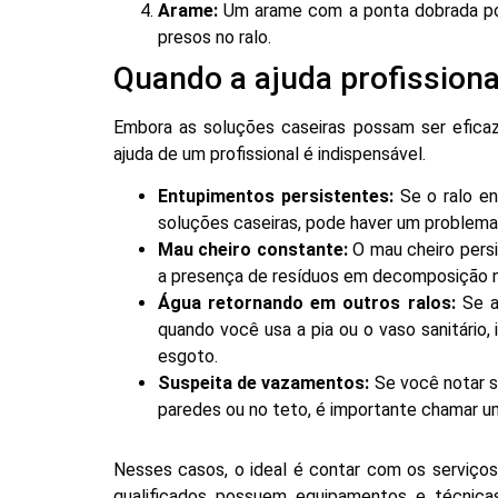
Arame:
Um arame com a ponta dobrada pod
presos no ralo.
Quando a ajuda profissiona
Embora as soluções caseiras possam ser efica
ajuda de um profissional é indispensável.
Entupimentos persistentes:
Se o ralo e
soluções caseiras, pode haver um problema 
Mau cheiro constante:
O mau cheiro persi
a presença de resíduos em decomposição n
Água retornando em outros ralos:
Se a
quando você usa a pia ou o vaso sanitário,
esgoto.
Suspeita de vazamentos:
Se você notar 
paredes ou no teto, é importante chamar um 
Nesses casos, o ideal é contar com os serviços
qualificados possuem equipamentos e técnica