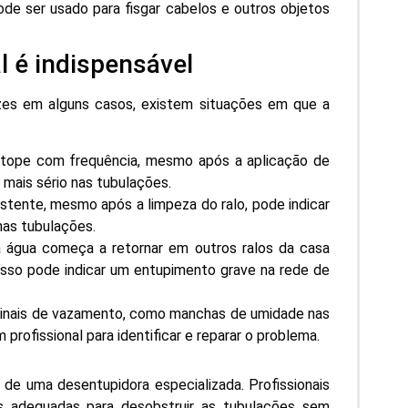
e ser usado para fisgar cabelos e outros objetos
l é indispensável
zes em alguns casos, existem situações em que a
ntope com frequência, mesmo após a aplicação de
mais sério nas tubulações.
stente, mesmo após a limpeza do ralo, pode indicar
as tubulações.
 água começa a retornar em outros ralos da casa
 isso pode indicar um entupimento grave na rede de
sinais de vazamento, como manchas de umidade nas
profissional para identificar e reparar o problema.
 de uma desentupidora especializada. Profissionais
s adequadas para desobstruir as tubulações sem