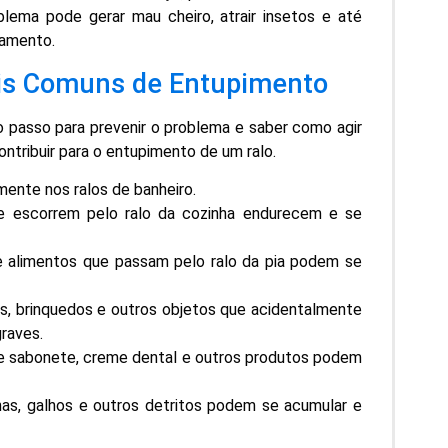
blema pode gerar mau cheiro, atrair insetos e até
tamento.
ais Comuns de Entupimento
o passo para prevenir o problema e saber como agir
ntribuir para o entupimento de um ralo.
lmente nos ralos de banheiro.
e escorrem pelo ralo da cozinha endurecem e se
alimentos que passam pelo ralo da pia podem se
, brinquedos e outros objetos que acidentalmente
raves.
 sabonete, creme dental e outros produtos podem
has, galhos e outros detritos podem se acumular e