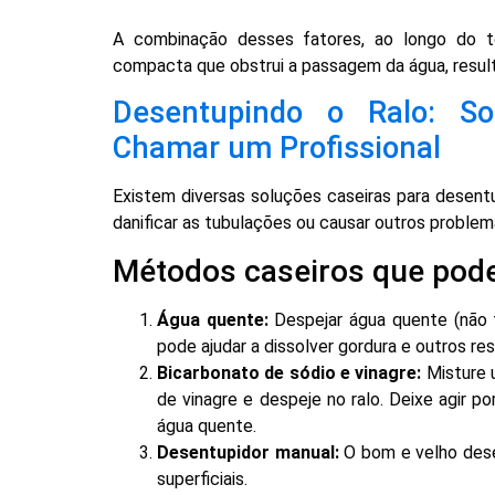
A combinação desses fatores, ao longo do t
compacta que obstrui a passagem da água, result
Desentupindo o Ralo: S
Chamar um Profissional
Existem diversas soluções caseiras para desentu
danificar as tubulações ou causar outros problem
Métodos caseiros que pod
Água quente:
Despejar água quente (não f
pode ajudar a dissolver gordura e outros res
Bicarbonato de sódio e vinagre:
Misture 
de vinagre e despeje no ralo. Deixe agir 
água quente.
Desentupidor manual:
O bom e velho dese
superficiais.