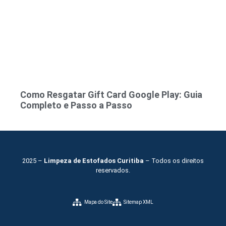
Como Resgatar Gift Card Google Play: Guia
Completo e Passo a Passo
2025 –
Limpeza de Estofados Curitiba
– Todos os direitos
reservados.
Mapa do Site
Sitemap XML