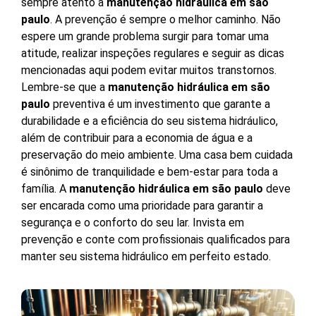
sempre atento à
manutenção hidráulica em são
paulo
. A prevenção é sempre o melhor caminho. Não
espere um grande problema surgir para tomar uma
atitude, realizar inspeções regulares e seguir as dicas
mencionadas aqui podem evitar muitos transtornos.
Lembre-se que a
manutenção hidráulica em são
paulo
preventiva é um investimento que garante a
durabilidade e a eficiência do seu sistema hidráulico,
além de contribuir para a economia de água e a
preservação do meio ambiente. Uma casa bem cuidada
é sinônimo de tranquilidade e bem-estar para toda a
família. A
manutenção hidráulica em são paulo
deve
ser encarada como uma prioridade para garantir a
segurança e o conforto do seu lar. Invista em
prevenção e conte com profissionais qualificados para
manter seu sistema hidráulico em perfeito estado.