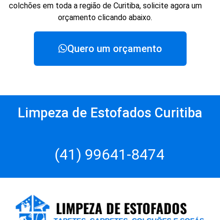
colchões em toda a região de Curitiba, solicite agora um
orçamento clicando abaixo.
Quero um orçamento
Limpeza de Estofados Curitiba
(41) 99641-8474