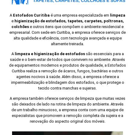
A
Estofados Curitiba
é uma empresa especializada em
limpeza
e
higienização de estofados, tapetes, carpetes, poltronas,
colchões
e outros itens que compõem o ambiente residencial e
empresarial. Com sede em Curitiba, a empresa oferece serviços de
alta qualidade e eficiência, com tecnologia avançada e equipe
altamente treinada.
A
limpeza e higienização de estofados
são essenciais para a
saúde e o bem-estar de todos que convivem no ambiente. Através
de equipamentos modernos e produtos de qualidade, a Estofados
Curitiba realiza a remoção de ácaros, fungos, bactérias e outros
agentes nocivos à saúde. Além disso, a empresa oferece a
impermeabilização e blindagem dos estofados, o que protege o
tecido contra manchas e sujeiras.
A empresa também oferece serviços de limpeza que muitas vezes
são deixados de lado na rotina de limpeza do ambiente. Através
de um trabalho minucioso, a empresa conta com uma equipe de
especialistas que promovem a remoção completa da sujeira e a
renovação do aspecto original dos móveis.