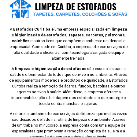
A
Estofados Curitiba
é uma empresa especializada em
limpeza
e
higienização de estofados, tapetes, carpetes, poltronas,
colchões
e outros itens que compõem o ambiente residencial e
empresarial. Com sede em Curitiba, a empresa oferece serviços de
alta qualidade e eficiência, com tecnologia avançada e equipe
altamente treinada.
A
limpeza e higienização de estofados
são essenciais para a
saúde e o bem-estar de todos que convivem no ambiente. Através
de equipamentos modernos e produtos de qualidade, a Estofados
Curitiba realiza a remoção de ácaros, fungos, bactérias e outros
agentes nocivos à saúde. Além disso, a empresa oferece a
impermeabilização e blindagem dos estofados, o que protege o
tecido contra manchas e sujeiras.
A empresa também oferece serviços de limpeza que muitas vezes
são deixados de lado na rotina de limpeza do ambiente. Através
de um trabalho minucioso, a empresa conta com uma equipe de
especialistas que promovem a remoção completa da sujeira e a
renovação do aspecto original dos móveis.