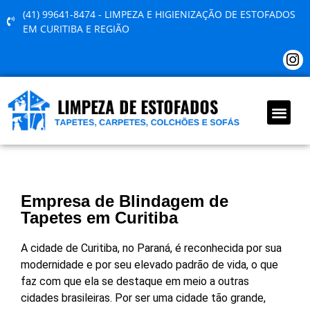
(41) 99641-8474 - LIMPEZA E HIGIENIZAÇÃO DE ESTOFADOS
EM CURITIBA E REGIÃO
QUEM SOMOS
Empresa de Blindagem de
Tapetes em Curitiba
A cidade de Curitiba, no Paraná, é reconhecida por sua
modernidade e por seu elevado padrão de vida, o que
faz com que ela se destaque em meio a outras
cidades brasileiras. Por ser uma cidade tão grande,