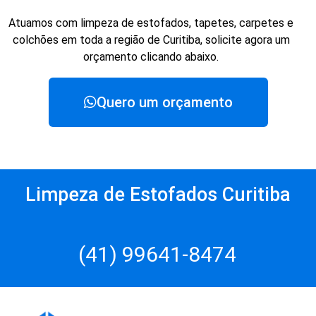
Atuamos com limpeza de estofados, tapetes, carpetes e
colchões em toda a região de Curitiba, solicite agora um
orçamento clicando abaixo.
Quero um orçamento
Limpeza de Estofados Curitiba
(41) 99641-8474